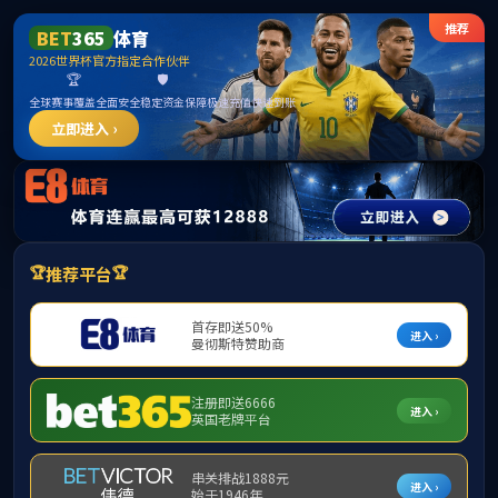
bevitor·伟德国际官方网
站 - 始于1946源于英国
首页
新闻中心
集团动态
刘勤教带队调研马山生活